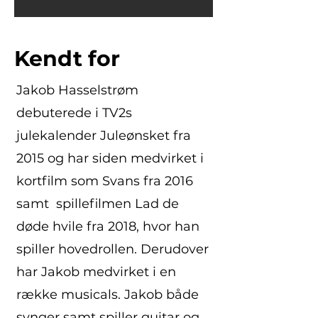
Kendt for
Jakob Hasselstrøm
debuterede i TV2s
julekalender Juleønsket fra
2015 og har siden medvirket i
kortfilm som Svans fra 2016
samt spillefilmen Lad de
døde hvile fra 2018, hvor han
spiller hovedrollen. Derudover
har Jakob medvirket i en
række musicals. Jakob både
synger samt spiller guitar og